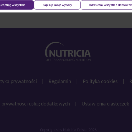
kceptuję wszystkie
Zapisuję moje wybory
Odrzucam wszystkie dobrowol
ityka prywatności
|
Regulamin
|
Polityka cookies
|
R
a prywatności usług dodatkowych
|
Ustawienia ciasteczek
Copyrights by Nutricia Polska 2026