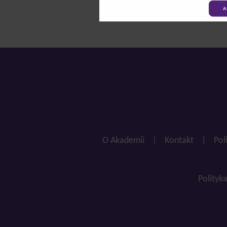
A
O Akademii
|
Kontakt
|
Pol
Polityk