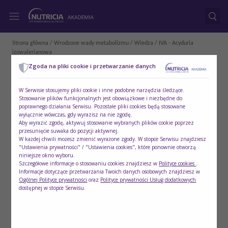
Strona główna
/
Wrodzone wady metabolizmu
/
Wiedza
/ IVA - Acyduria
izowalerianowa
Zgoda na pliki cookie i przetwarzanie danych
W Serwisie stosujemy pliki cookie i inne podobne narzędzia śledzące.
Stosowanie plików funkcjonalnych jest obowiązkowe i niezbędne do
poprawnego działania Serwisu. Pozostałe pliki cookies będą stosowane
wyłącznie wówczas, gdy wyrazisz na nie zgodę.
Aby wyrazić zgodę, aktywuj stosowanie wybranych plików cookie poprzez
przesunięcie suwaka do pozycji aktywnej.
W każdej chwili możesz zmienić wyrażone zgody. W stopce Serwisu znajdziesz
"Ustawienia prywatności" / "Ustawienia cookies", które ponownie otworzą
niniejsze okno wyboru.
Szczegółowe informacje o stosowaniu cookies znajdziesz w
Polityce cookies
.
Informacje dotyczące przetwarzania Twoich danych osobowych znajdziesz w
Ogólnej Polityce prywatności
oraz
Polityce prywatności Usług dodatkowych
dostępnej w stopce Serwisu.