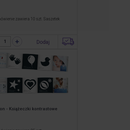
ówienie zawiera 10 szt. Saszetek
Dodaj
1
on - Książeczki kontrastowe