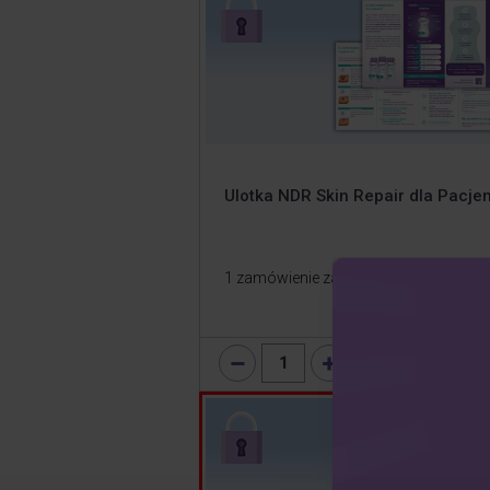
Ulotka NDR Skin Repair dla Pacje
1 zamówienie zawiera 25 szt.
Dodaj
1