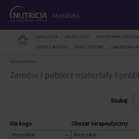
ONKOLOGIA
NEUROLOGIA
INTENSYWNA TERAPIA 
DZIECI Z ALERGIĄ
DZIECI ZDROWE
ZABURZENIA W
Strona główna
Zamów i pobierz materiały i prób
Szukaj
Dla kogo
Obszar terapeutyczny
Wszystkie
Wszystkie