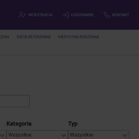
REJESTRACJA
LOGOWANIE
KONTAKT
IZMU
DIETA KETOGENNA
MEDYCYNA RODZINNA
Kategoria
Typ
Wszystkie
Wszystkie