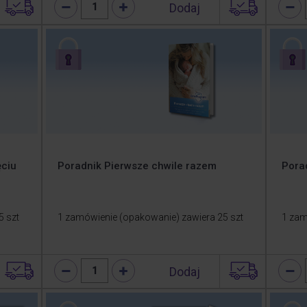
Dodaj
1
ęciu
Poradnik Pierwsze chwile razem
Porad
5 szt
1 zamówienie (opakowanie) zawiera 25 szt
1 zam
Dodaj
1