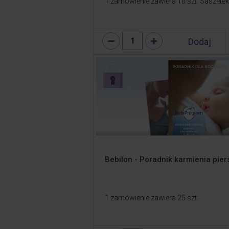
1 zamówienie zawiera 10 szt. Saszetek
Dodaj
1
Bebilon - Poradnik karmienia pier
1 zamówienie zawiera 25 szt.