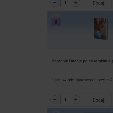
Dodaj
1
Poradnik Emocje po cesarskim ci
1 zamówienie (opakowanie) zawiera 2
Dodaj
1