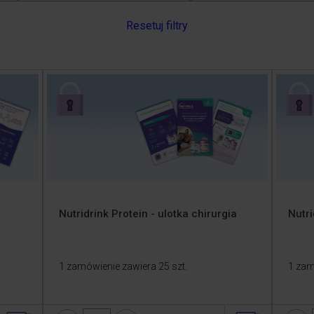
Resetuj filtry
Nutridrink Protein - ulotka chirurgia
Nutri
1 zamówienie zawiera 25 szt.
1 zam