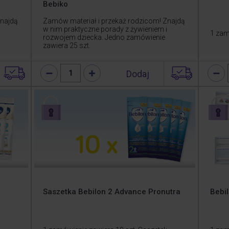
Bebiko
Znajdą
Zamów materiał i przekaż rodzicom! Znajdą
w nim praktyczne porady z żywieniem i
1 zam
rozwojem dziecka. Jedno zamówienie
zawiera 25 szt.
Dodaj
1
Saszetka Bebilon 2 Advance Pronutra
Bebil