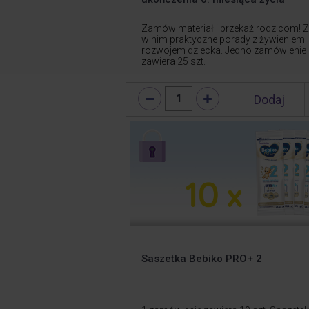
Zamów materiał i przekaż rodzicom! 
w nim praktyczne porady z żywieniem i
rozwojem dziecka. Jedno zamówienie
zawiera 25 szt.
Dodaj
1
Saszetka Bebiko PRO+ 2