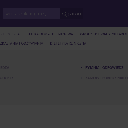
I CHIRURGIA
OPIEKA DŁUGOTERMINOWA
WRODZONE WADY METABOL
ZRASTANIA I ODŻYWIANIA
DIETETYKA KLINICZNA
EDZA
PYTANIA I ODPOWIEDZI
ODUKTY
ZAMÓW I POBIERZ MATER