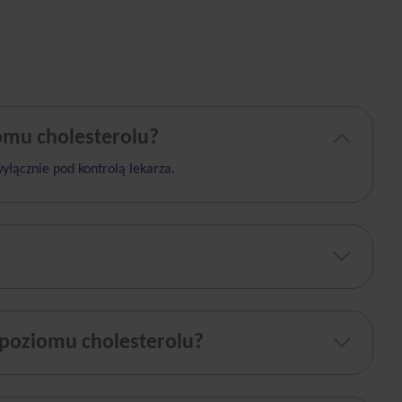
omu cholesterolu?
yłącznie pod kontrolą lekarza.
 poziomu cholesterolu?