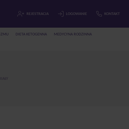
REJESTRACJA
LOGOWANIE
KONTAKT
IZMU
DIETA KETOGENNA
MEDYCYNA RODZINNA
IAŁY