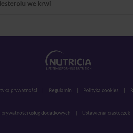
esterolu we krwi
ityka prywatności
|
Regulamin
|
Polityka cookies
|
R
a prywatności usług dodatkowych
|
Ustawienia ciasteczek