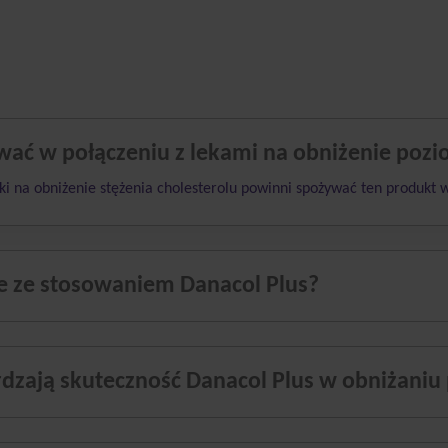
wać w połączeniu z lekami na obniżenie pozi
eki na obniżenie stężenia cholesterolu powinni spożywać ten produkt w
ne ze stosowaniem Danacol Plus?
dzają skuteczność Danacol Plus w obniżaniu