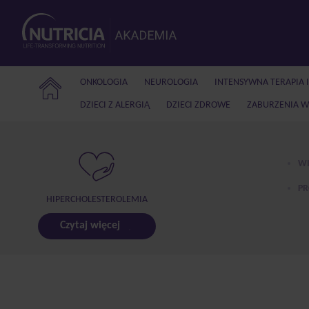
ONKOLOGIA
NEUROLOGIA
INTENSYWNA TERAPIA 
DZIECI Z ALERGIĄ
DZIECI ZDROWE
ZABURZENIA W
WI
PR
HIPERCHOLESTEROLEMIA
Czytaj więcej