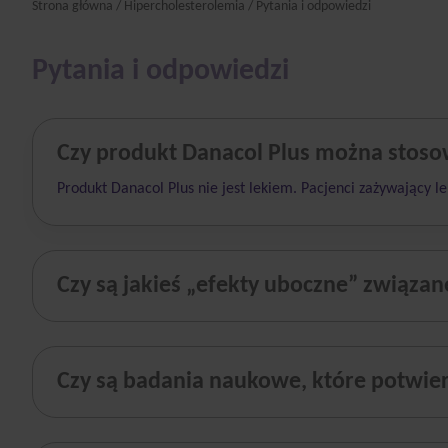
Strona główna
/
Hipercholesterolemia
/ Pytania i odpowiedzi
Pytania i odpowiedzi
Czy produkt Danacol Plus można stoso
Produkt Danacol Plus nie jest lekiem. Pacjenci zażywający l
Czy są jakieś „efekty uboczne” związa
Czy są badania naukowe, które potwier