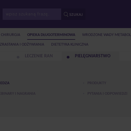
I CHIRURGIA
OPIEKA DŁUGOTERMINOWA
WRODZONE WADY METABO
ZRASTANIA I ODŻYWIANIA
DIETETYKA KLINICZNA
LECZENIE RAN
PIELĘGNIARSTWO
EDZA
PRODUKTY
BINARY I NAGRANIA
PYTANIA I ODPOWIEDZI