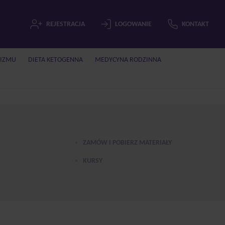
REJESTRACJA
LOGOWANIE
KONTAKT
LIZMU
DIETA KETOGENNA
MEDYCYNA RODZINNA
ZAMÓW I POBIERZ MATERIAŁY
KURSY