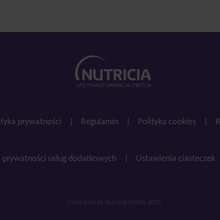
ityka prywatności
|
Regulamin
|
Polityka cookies
|
R
a prywatności usług dodatkowych
|
Ustawienia ciasteczek
Copyrights by Nutricia Polska 2026