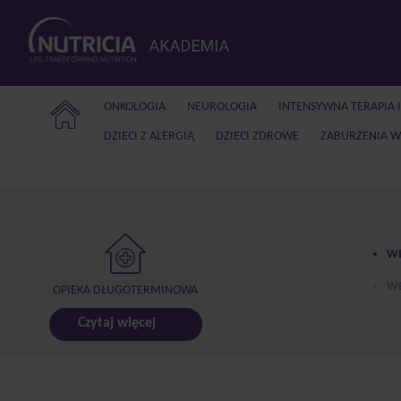
ONKOLOGIA
NEUROLOGIA
INTENSYWNA TERAPIA 
DZIECI Z ALERGIĄ
DZIECI ZDROWE
ZABURZENIA W
WI
WE
OPIEKA DŁUGOTERMINOWA
Czytaj więcej