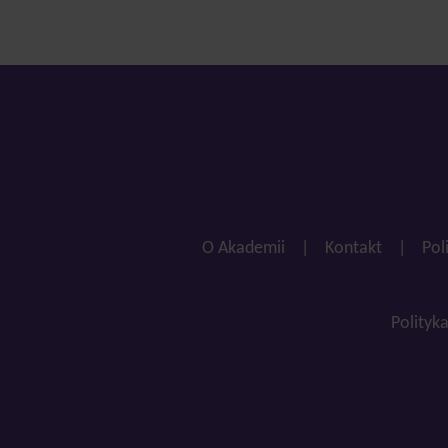
O Akademii
|
Kontakt
|
Pol
Polityk