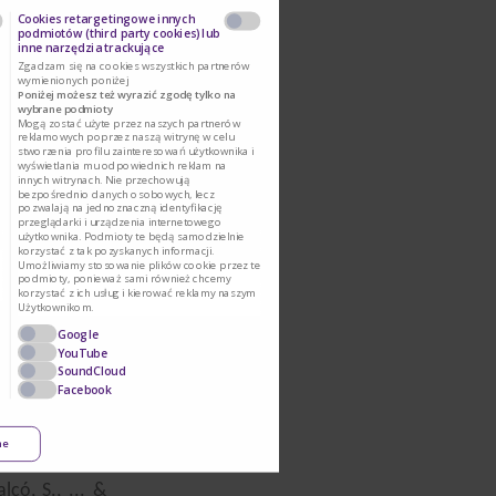
dzie możliwie
Cookies retargetingowe innych
podmiotów (third party cookies) lub
 być jednak
inne narzędzia trackujące
Zgadzam się na cookies wszystkich partnerów
wymienionych poniżej
Poniżej możesz też wyrazić zgodę tylko na
wybrane podmioty
teropatią lub
Mogą zostać użyte przez naszych partnerów
zlaktozowego
reklamowych poprzez naszą witrynę w celu
stworzenia profilu zainteresowań użytkownika i
ą biegunką z
wyświetlania mu odpowiednich reklam na
innych witrynach. Nie przechowują
znano u niego
bezpośrednio danych osobowych, lecz
wa. W takiej
pozwalają na jednoznaczną identyfikację
przeglądarki i urządzenia internetowego
wzrost ryzyka
użytkownika. Podmioty te będą samodzielnie
korzystać z tak pozyskanych informacji.
Umożliwiamy stosowanie plików cookie przez te
podmioty, ponieważ sami również chcemy
korzystać z ich usług i kierować reklamy naszym
Użytkownikom.
Google
YouTube
SoundCloud
Facebook
ne
có, S., ... &