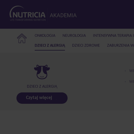
ONKOLOGIA
NEUROLOGIA
INTENSYWNA TERAPIA 
DZIECI Z ALERGIĄ
DZIECI ZDROWE
ZABURZENIA W
WI
WE
DZIECI Z ALERGIĄ
Czytaj więcej