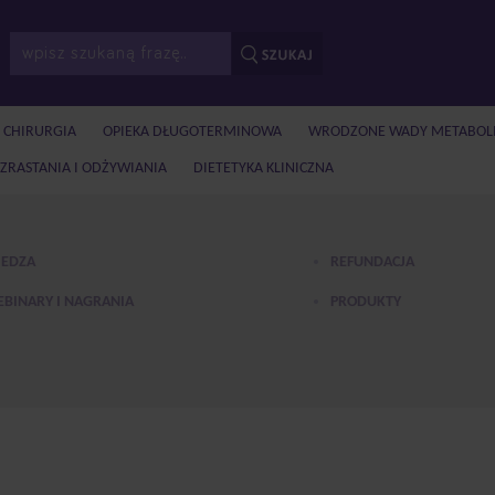
I CHIRURGIA
OPIEKA DŁUGOTERMINOWA
WRODZONE WADY METABOL
ZRASTANIA I ODŻYWIANIA
DIETETYKA KLINICZNA
EDZA
REFUNDACJA
BINARY I NAGRANIA
PRODUKTY