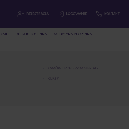
REJESTRACJA
LOGOWANIE
KONTAKT
IZMU
DIETA KETOGENNA
MEDYCYNA RODZINNA
ZAMÓW I POBIERZ MATERIAŁY
KURSY