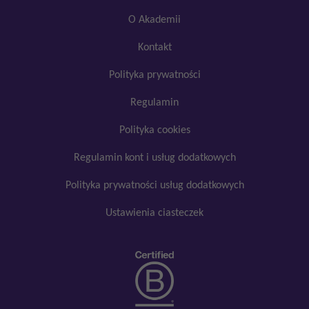
O Akademii
Kontakt
Google
Polityka prywatności
YouTube
SoundCloud
Regulamin
Facebook
Polityka cookies
Akceptuję
Zapisuję moje
Odrzucam wszystkie
Regulamin kont i usług dodatkowych
wszystkie
wybory
dobrowolne
Polityka prywatności usług dodatkowych
Ustawienia ciasteczek