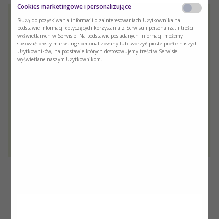
Cookies marketingowe i personalizujące
Służą do pozyskiwania informacji o zainteresowaniach Użytkownika na
podstawie informacji dotyczących korzystania z Serwisu i personalizacji treści
wyświetlanych w Serwisie. Na podstawie posiadanych informacji możemy
stosować prosty marketing spersonalizowany lub tworzyć proste profile naszych
Użytkowników, na podstawie których dostosowujemy treści w Serwisie
wyświetlane naszym Użytkownikom.