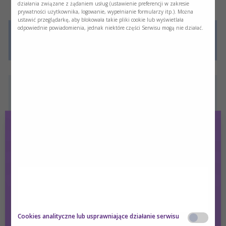
działania związane z żądaniem usług (ustawienie preferencji w zakresie
prywatności użytkownika, logowanie, wypełnianie formularzy itp.). Można
ustawić przeglądarkę, aby blokowała takie pliki cookie lub wyświetlała
odpowiednie powiadomienia, jednak niektóre części Serwisu mogą nie działać.
Cookies analityczne lub usprawniające działanie serwisu