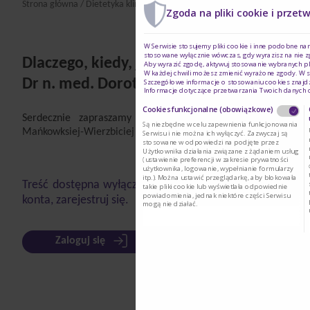
Strona główna
/
Dietetyka kliniczna
/
Webinary i Nagrania
/ Dlaczego, kie
Zgoda na pliki cookie i przet
W Serwisie stosujemy pliki cookie i inne podobne na
stosowane wyłącznie wówczas, gdy wyrazisz na nie z
Dlaczego, kiedy, jak…? Żywienie dojelitow
Aby wyrazić zgodę, aktywuj stosowanie wybranych pl
W każdej chwili możesz zmienić wyrażone zgody. W s
Dr n. med. Dorota Mańkowska-Wierzbick
Szczegółowe informacje o stosowaniu cookies znajd
Informacje dotyczące przetwarzania Twoich danych
Cookies funkcjonalne (obowiązkowe)
Serdecznie zapraszamy do zapoznania się z wykładem d
Są niezbędne w celu zapewnienia funkcjonowania
Mańkowksiej-Wierzbiciej po Webinarze Nutrcia który odbył się 1
Serwisu i nie można ich wyłączyć. Zazwyczaj są
stosowane w odpowiedzi na podjęte przez
Użytkownika działania związane z żądaniem usług
(ustawienie preferencji w zakresie prywatności
użytkownika, logowanie, wypełnianie formularzy
itp.). Można ustawić przeglądarkę, aby blokowała
Treść dostępna wyłącznie dla zalogowanych użytkownikó
takie pliki cookie lub wyświetlała odpowiednie
powiadomienia, jednak niektóre części Serwisu
konta, zarejestruj się.
mogą nie działać.
Zaloguj się
Zarejestruj się