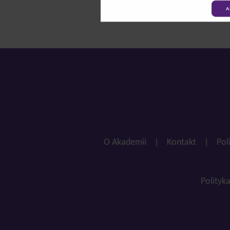
A
O Akademii
|
Kontakt
|
Pol
Polityk